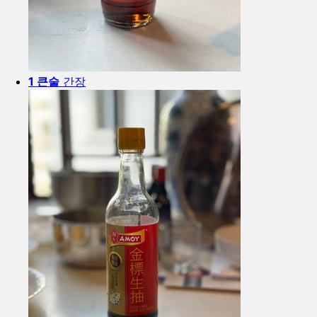
1 큰술
간장