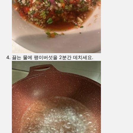
끓는 물에 팽이버섯을 2분간 데치세요.