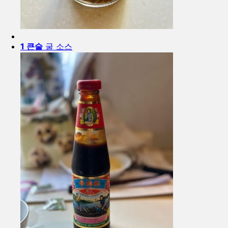
1 큰술
굴 소스