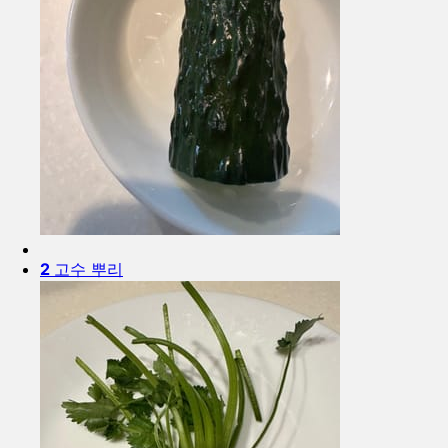
2
고수 뿌리