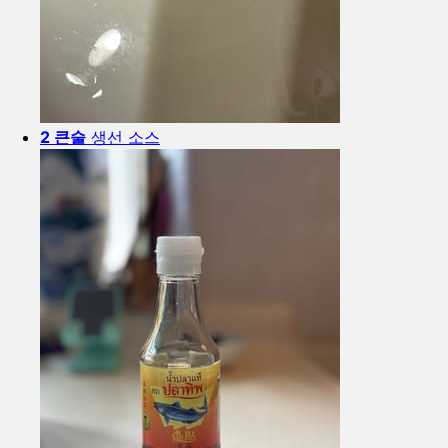
2 큰술
생선 소스