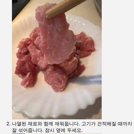
나열된 재료와 함께 재워둡니다. 고기가 끈적해질 때까지
잘 섞어줍니다. 잠시 옆에 두세요.