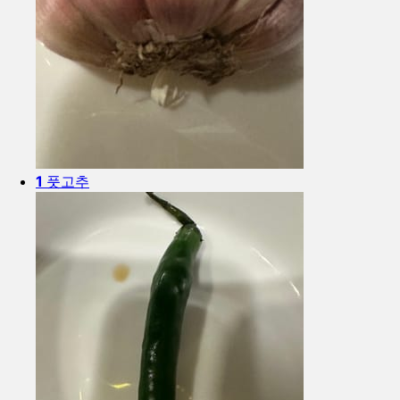
1
풋고추