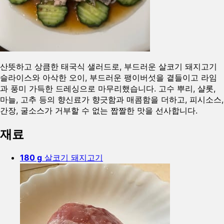
산뜻하고 상큼한 태국식 샐러드로, 부드러운 살코기 돼지고기
슬라이스와 아삭한 오이, 부드러운 팽이버섯을 곁들이고 라임
과 풍미 가득한 드레싱으로 마무리했습니다. 고수 뿌리, 샬롯,
마늘, 고추 등의 향신료가 향긋함과 매콤함을 더하고, 피시소스,
간장, 굴소스가 거부할 수 없는 짭짤한 맛을 선사합니다.
재료
180 g
살코기 돼지고기