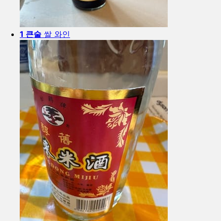
1 큰술
쌀 와인