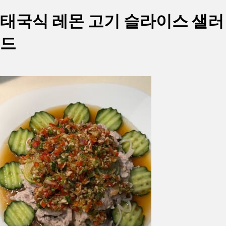
태국식 레몬 고기 슬라이스 샐러
드