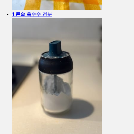
1 큰술
옥수수 전분