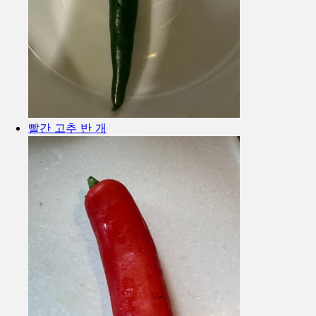
빨간 고추 반 개