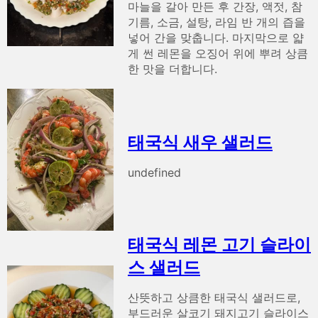
마늘을 갈아 만든 후 간장, 액젓, 참
기름, 소금, 설탕, 라임 반 개의 즙을
넣어 간을 맞춥니다. 마지막으로 얇
게 썬 레몬을 오징어 위에 뿌려 상큼
한 맛을 더합니다.
태국식 새우 샐러드
undefined
태국식 레몬 고기 슬라이
스 샐러드
산뜻하고 상큼한 태국식 샐러드로,
부드러운 살코기 돼지고기 슬라이스