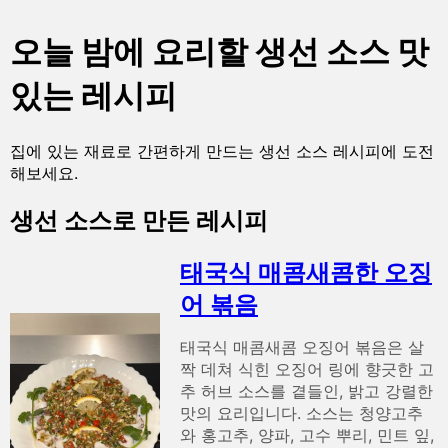
오늘 밤에 요리할 생선 소스 맛
있는 레시피
집에 있는 재료로 간편하게 만드는 생선 소스 레시피에 도전
해보세요.
생선 소스로 만든 레시피
태국식 매콤새콤한 오징
어 볶음
태국식 매콤새콤 오징어 볶음은 살
짝 데쳐 식힌 오징어 링에 향긋한 고
추 허브 소스를 곁들인, 밝고 강렬한
맛의 요리입니다. 소스는 청양고추
와 홍고추, 양파, 고수 뿌리, 민트 잎,