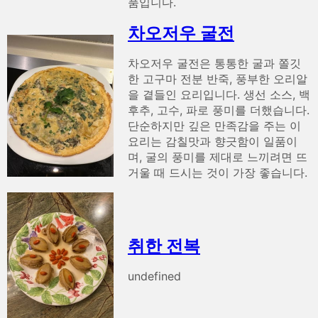
품입니다.
차오저우 굴전
차오저우 굴전은 통통한 굴과 쫄깃
한 고구마 전분 반죽, 풍부한 오리알
을 곁들인 요리입니다. 생선 소스, 백
후추, 고수, 파로 풍미를 더했습니다.
단순하지만 깊은 만족감을 주는 이
요리는 감칠맛과 향긋함이 일품이
며, 굴의 풍미를 제대로 느끼려면 뜨
거울 때 드시는 것이 가장 좋습니다.
취한 전복
undefined