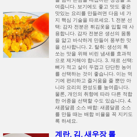
여줍니다. 보기에도 좋고 맛도 좋은
맛있는 요리를 만들려면 다음 네 가
지 핵심 기술을 따르세요. 1. 전분 선
택: 감자 전분은 튀김옷을 입힐 때 사
용합니다. 감자 전분은 생선의 몸통
을 얇고 바삭하게 만들어 풍부한 맛
을 선사합니다. 2. 탈취: 생선의 톡
쏘는 맛을 위해 비린 냄새를 효과적
으로 제거해야 합니다. 3. 재료 선택:
뼈가 적고 살이 두껍고 단단한 농어
를 선택하는 것이 좋습니다. 이는 먹
기에 편리하고 즐거움을 줄 뿐만 아
니라 요리의 완성도를 높여줍니다.
물론, 개인의 취향에 따라 다른 적합
한 어종을 선택할 수도 있습니다. 4.
새콤달콤 소스 배합: 새콤달콤 소스
를 만들 때는 배합 비율을 꼭 지키도
록 하세요.
계란, 김, 새우장 롤