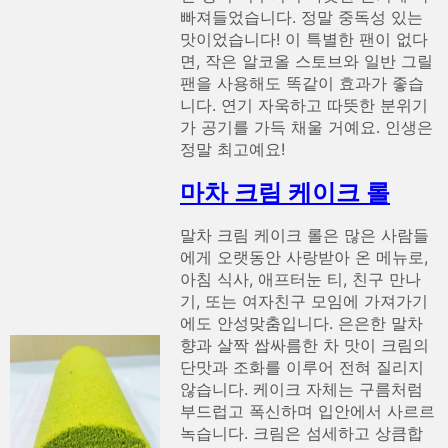
빠져들었습니다. 정말 중독성 있는
맛이었습니다! 이 특별한 팬이 없다
면, 작은 알코올 스토브와 일반 그릴
팬을 사용해도 똑같이 효과가 좋습
니다. 연기 자욱하고 따뜻한 분위기
가 공기를 가득 채울 거예요. 인생은
정말 최고예요!
마차 크림 케이크 롤
말차 크림 케이크 롤은 많은 사람들
에게 오랫동안 사랑받아 온 메뉴로,
아침 식사, 애프터눈 티, 친구 만나
기, 또는 여자친구 모임에 가져가기
에도 안성맞춤입니다. 은은한 말차
향과 살짝 쌉싸름한 차 맛이 크림의
단맛과 조화를 이루어 전혀 질리지
않습니다. 케이크 자체는 구름처럼
부드럽고 폭신하며 입안에서 사르르
녹습니다. 크림은 섬세하고 상큼합