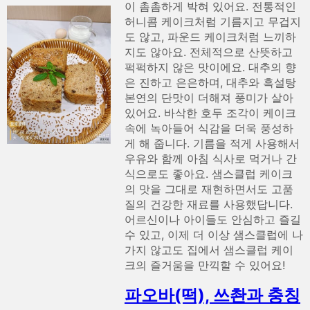
이 촘촘하게 박혀 있어요. 전통적인
허니콤 케이크처럼 기름지고 무겁지
도 않고, 파운드 케이크처럼 느끼하
지도 않아요. 전체적으로 산뜻하고
퍽퍽하지 않은 맛이에요. 대추의 향
은 진하고 은은하며, 대추와 흑설탕
본연의 단맛이 더해져 풍미가 살아
있어요. 바삭한 호두 조각이 케이크
속에 녹아들어 식감을 더욱 풍성하
게 해 줍니다. 기름을 적게 사용해서
우유와 함께 아침 식사로 먹거나 간
식으로도 좋아요. 샘스클럽 케이크
의 맛을 그대로 재현하면서도 고품
질의 건강한 재료를 사용했답니다.
어르신이나 아이들도 안심하고 즐길
수 있고, 이제 더 이상 샘스클럽에 나
가지 않고도 집에서 샘스클럽 케이
크의 즐거움을 만끽할 수 있어요!
파오바(떡), 쓰촨과 충칭