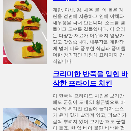
계란, 야채, 김, 새우 롤. 이 롤은 계
란을 겉면에 사용하고 안에 야채와
새우장을 싸서 만듭니다. 소스를 곁
들이고 고수를 곁들입니다. 이 요리
는 다양한 재료가 어우러져 영양가
있고 맛있습니다. 새우장을 계란장
에 넣어 더욱 풍부한 식감과 풍미를
더한 창의적인 가정식 요리이자 간
식입니다.
크리미한 반죽을 입힌 바
삭한 프라이드 치킨
이 한국식 프라이드 치킨은 보기만
해도 군침이 도네요! 황금빛으로 바
삭하게 튀겨진 껍질에 꿀겨자 소스
가 윤기 있게 발라져 있고, 파슬리가
살짝 뿌려져 있어 보기만 해도 군침
이 돌죠. 한 입 베어 물면 바삭한 껍