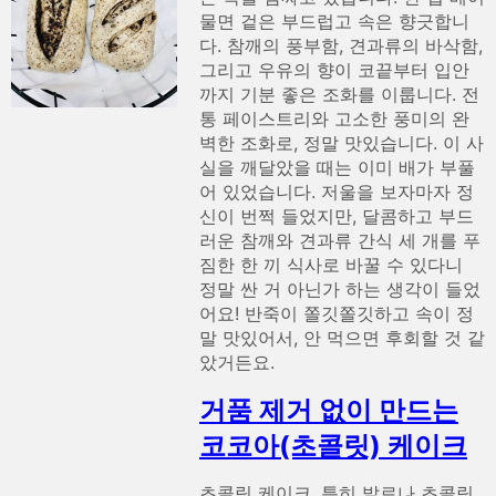
물면 겉은 부드럽고 속은 향긋합니
다. 참깨의 풍부함, 견과류의 바삭함,
그리고 우유의 향이 코끝부터 입안
까지 기분 좋은 조화를 이룹니다. 전
통 페이스트리와 고소한 풍미의 완
벽한 조화로, 정말 맛있습니다. 이 사
실을 깨달았을 때는 이미 배가 부풀
어 있었습니다. 저울을 보자마자 정
신이 번쩍 들었지만, 달콤하고 부드
러운 참깨와 견과류 간식 세 개를 푸
짐한 한 끼 식사로 바꿀 수 있다니
정말 싼 거 아닌가 하는 생각이 들었
어요! 반죽이 쫄깃쫄깃하고 속이 정
말 맛있어서, 안 먹으면 후회할 것 같
았거든요.
거품 제거 없이 만드는
코코아(초콜릿) 케이크
초콜릿 케이크, 특히 발로나 초콜릿