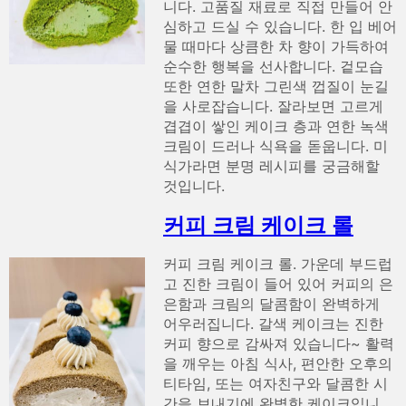
니다. 고품질 재료로 직접 만들어 안
심하고 드실 수 있습니다. 한 입 베어
물 때마다 상큼한 차 향이 가득하여
순수한 행복을 선사합니다. 겉모습
또한 연한 말차 그린색 껍질이 눈길
을 사로잡습니다. 잘라보면 고르게
겹겹이 쌓인 케이크 층과 연한 녹색
크림이 드러나 식욕을 돋웁니다. 미
식가라면 분명 레시피를 궁금해할
것입니다.
커피 크림 케이크 롤
커피 크림 케이크 롤. 가운데 부드럽
고 진한 크림이 들어 있어 커피의 은
은함과 크림의 달콤함이 완벽하게
어우러집니다. 갈색 케이크는 진한
커피 향으로 감싸져 있습니다~ 활력
을 깨우는 아침 식사, 편안한 오후의
티타임, 또는 여자친구와 달콤한 시
간을 보내기에 완벽한 케이크입니