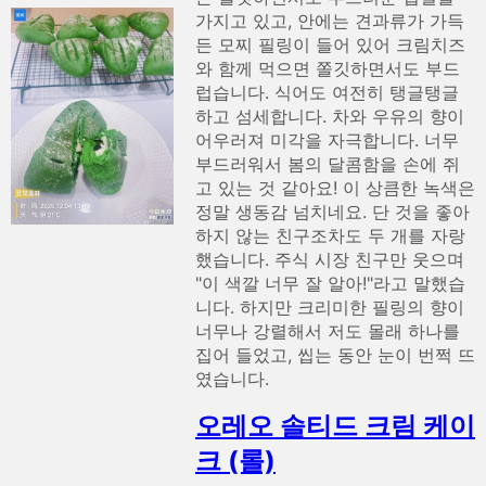
가지고 있고, 안에는 견과류가 가득
든 모찌 필링이 들어 있어 크림치즈
와 함께 먹으면 쫄깃하면서도 부드
럽습니다. 식어도 여전히 탱글탱글
하고 섬세합니다. 차와 우유의 향이
어우러져 미각을 자극합니다. 너무
부드러워서 봄의 달콤함을 손에 쥐
고 있는 것 같아요! 이 상큼한 녹색은
정말 생동감 넘치네요. 단 것을 좋아
하지 않는 친구조차도 두 개를 자랑
했습니다. 주식 시장 친구만 웃으며
"이 색깔 너무 잘 알아!"라고 말했습
니다. 하지만 크리미한 필링의 향이
너무나 강렬해서 저도 몰래 하나를
집어 들었고, 씹는 동안 눈이 번쩍 뜨
였습니다.
오레오 솔티드 크림 케이
크 (롤)