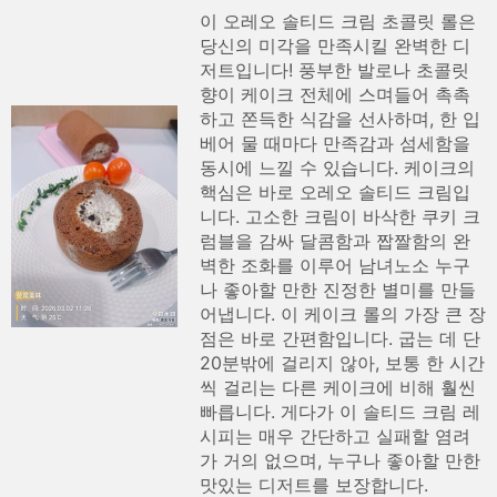
이 오레오 솔티드 크림 초콜릿 롤은
당신의 미각을 만족시킬 완벽한 디
저트입니다! 풍부한 발로나 초콜릿
향이 케이크 전체에 스며들어 촉촉
하고 쫀득한 식감을 선사하며, 한 입
베어 물 때마다 만족감과 섬세함을
동시에 느낄 수 있습니다. 케이크의
핵심은 바로 오레오 솔티드 크림입
니다. 고소한 크림이 바삭한 쿠키 크
럼블을 감싸 달콤함과 짭짤함의 완
벽한 조화를 이루어 남녀노소 누구
나 좋아할 만한 진정한 별미를 만들
어냅니다. 이 케이크 롤의 가장 큰 장
점은 바로 간편함입니다. 굽는 데 단
20분밖에 걸리지 않아, 보통 한 시간
씩 걸리는 다른 케이크에 비해 훨씬
빠릅니다. 게다가 이 솔티드 크림 레
시피는 매우 간단하고 실패할 염려
가 거의 없으며, 누구나 좋아할 만한
맛있는 디저트를 보장합니다.