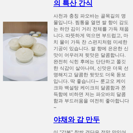
의 특산 간식
사천과 충칭 파오바는 골목길의 명
물입니다. 찜통을 열면 쌀 향이 감도
는 하얀 김이 거리 전체를 가득 채웁
니다. 따뜻하게 먹으면 부드럽고, 마
치 물이 가득 찬 스펀지처럼 미세한
기공이 있습니다. 쌀 향에 은은한 신
맛이 어우러져 뒷맛은 달콤합니다.
완전히 식힌 후에는 단단하고 쫄깃
한 식감이 살아나며, 신맛은 더욱 선
명해지고 달콤한 뒷맛도 더욱 돋보
입니다. 딱 좋습니다~ 룬교오 케이
크와 백설탕 케이크의 달콤함과 쫀
득함에 비하면 저는 파오바의 달콤
함과 부드러움을 여전히 좋아합니다
~
야채와 감 만두
이 "감복" 찹쌀 경단은 정말 맛있어