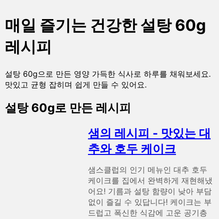
매일 즐기는 건강한 설탕 60g
레시피
설탕 60g으로 만든 영양 가득한 식사로 하루를 채워보세요.
맛있고 균형 잡히며 쉽게 만들 수 있어요.
설탕 60g로 만든 레시피
샘의 레시피 - 맛있는 대
추와 호두 케이크
샘스클럽의 인기 메뉴인 대추 호두
케이크를 집에서 완벽하게 재현해냈
어요! 기름과 설탕 함량이 낮아 부담
없이 즐길 수 있답니다! 케이크는 부
드럽고 폭신한 식감에 고운 공기층