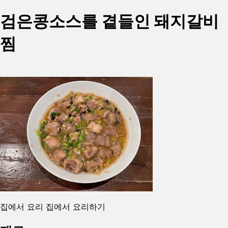
검은콩소스를 곁들인 돼지갈비
찜
집에서 요리 집에서 요리하기