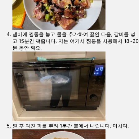
냄비에 찜통을 놓고 물을 추가하여 끓인 다음, 갈비를 넣
고 15분간 쪄줍니다. 저는 여기서 찜통을 사용해서 18~20
분 동안 쪄요.
찐 후 다진 파를 뿌려 1분간 불에서 내립니다. 마치다.