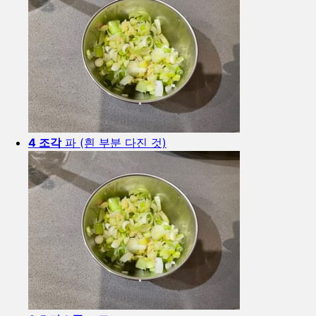
4 조각
파 (흰 부분 다진 것)