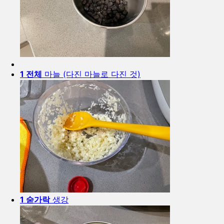
1 전체
마늘 (다진 마늘로 다진 것)
1 숟가락
생강