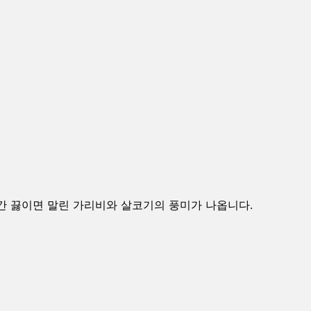
분간 끓이면 말린 가리비와 살코기의 풍미가 나옵니다.