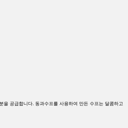
수분을 공급합니다. 동과수프를 사용하여 만든 수프는 달콤하고