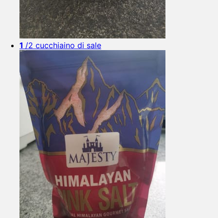
1
/2 cucchiaino di sale