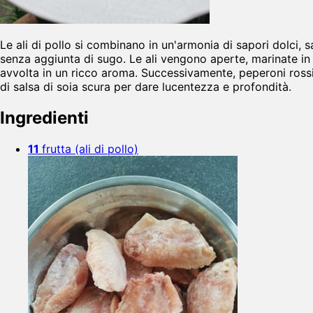
Le ali di pollo si combinano in un'armonia di sapori dolci, s
senza aggiunta di sugo. Le ali vengono aperte, marinate in s
avvolta in un ricco aroma. Successivamente, peperoni ross
di salsa di soia scura per dare lucentezza e profondità.
Ingredienti
11
frutta (ali di pollo)