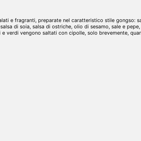
alati e fragranti, preparate nel caratteristico stile gongso:
alsa di soia, salsa di ostriche, olio di sesamo, sale e pepe,
i e verdi vengono saltati con cipolle, solo brevemente, qu