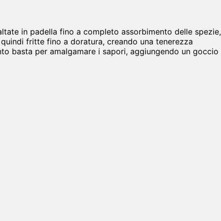
 saltate in padella fino a completo assorbimento delle spezie,
 quindi fritte fino a doratura, creando una tenerezza
anto basta per amalgamare i sapori, aggiungendo un goccio