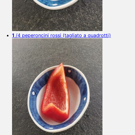
1
/4 peperoncini rossi (tagliato a quadrotti)