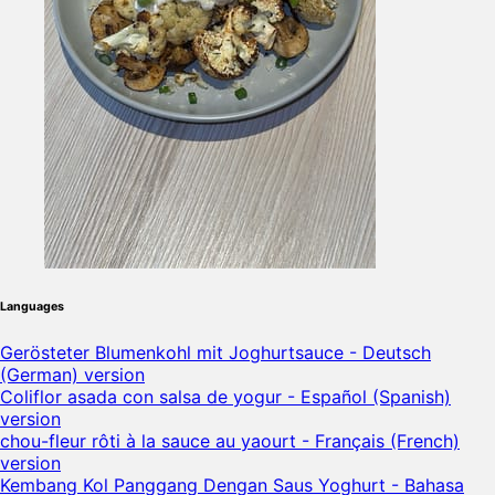
Languages
Gerösteter Blumenkohl mit Joghurtsauce - Deutsch
(German) version
Coliflor asada con salsa de yogur - Español (Spanish)
version
chou-fleur rôti à la sauce au yaourt - Français (French)
version
Kembang Kol Panggang Dengan Saus Yoghurt - Bahasa