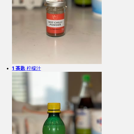
1 茶匙
柠檬汁