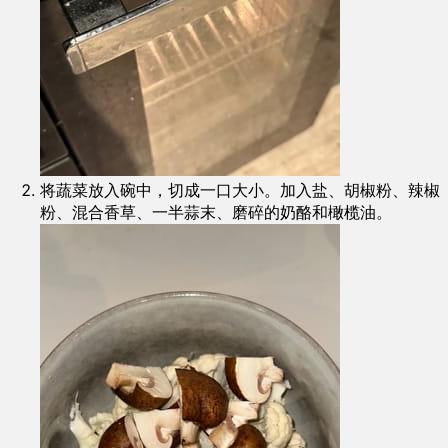
将蔬菜放入碗中，切成一口大小。加入盐、胡椒粉、辣椒
粉、混合香草、一半蒜末、磨碎的奶酪和橄榄油。