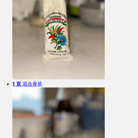
1 克
混合香草