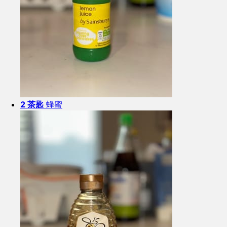
2 茶匙
蜂蜜