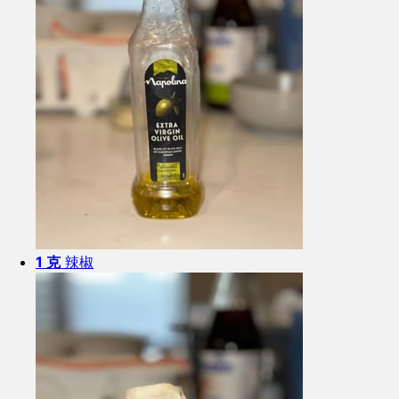
1 克
辣椒