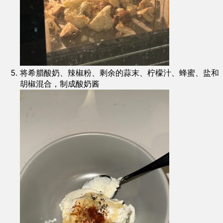
将希腊酸奶、辣椒粉、剩余的蒜末、柠檬汁、蜂蜜、盐和
胡椒混合，制成酸奶酱