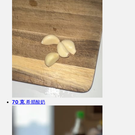
70 克
希腊酸奶