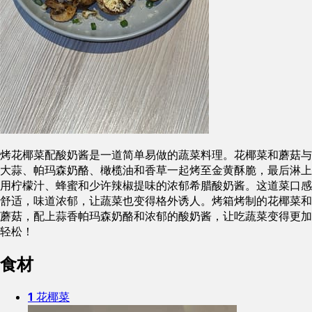
烤花椰菜配酸奶酱是一道简单易做的蔬菜料理。花椰菜和蘑菇与
大蒜、帕玛森奶酪、橄榄油和香草一起烤至金黄酥脆，最后淋上
用柠檬汁、蜂蜜和少许辣椒提味的浓郁希腊酸奶酱。这道菜口感
舒适，味道浓郁，让蔬菜也变得格外诱人。烤箱烤制的花椰菜和
蘑菇，配上蒜香帕玛森奶酪和浓郁的酸奶酱，让吃蔬菜变得更加
轻松！
食材
1
花椰菜