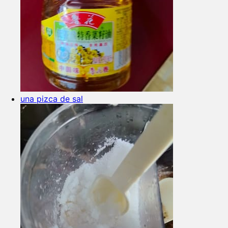
una pizca de sal