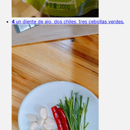
4
un diente de ajo, dos chiles, tres cebollas verdes.