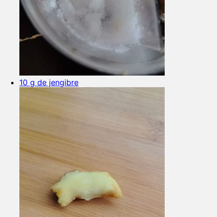
10 g de jengibre