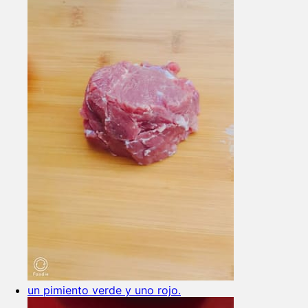
un pimiento verde y uno rojo.