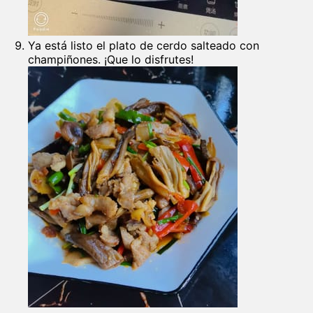
Ya está listo el plato de cerdo salteado con
champiñones. ¡Que lo disfrutes!