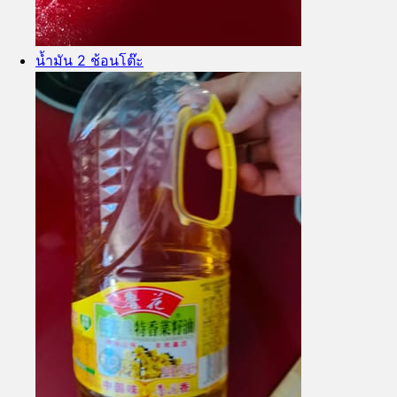
น้ำมัน 2 ช้อนโต๊ะ