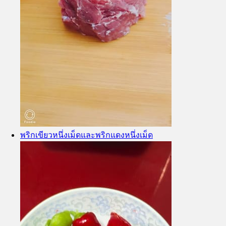
พริกเขียวหนึ่งเม็ดและพริกแดงหนึ่งเม็ด