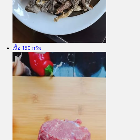
เนื้อ 150 กรัม