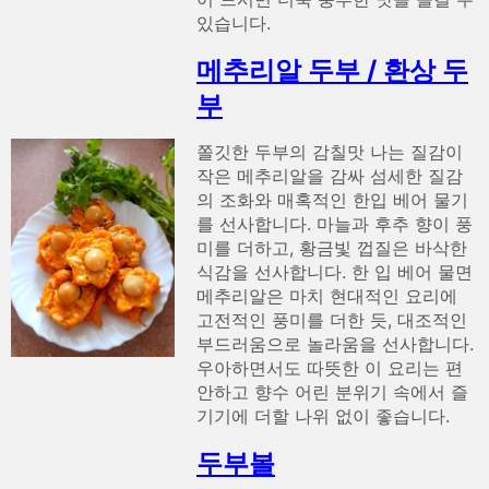
있습니다.
메추리알 두부 / 환상 두
부
쫄깃한 두부의 감칠맛 나는 질감이
작은 메추리알을 감싸 섬세한 질감
의 조화와 매혹적인 한입 베어 물기
를 선사합니다. 마늘과 후추 향이 풍
미를 더하고, 황금빛 껍질은 바삭한
식감을 선사합니다. 한 입 베어 물면
메추리알은 마치 현대적인 요리에
고전적인 풍미를 더한 듯, 대조적인
부드러움으로 놀라움을 선사합니다.
우아하면서도 따뜻한 이 요리는 편
안하고 향수 어린 분위기 속에서 즐
기기에 더할 나위 없이 좋습니다.
두부볼