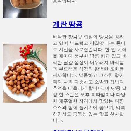
음식입니다.
계란 땅콩
바삭한 황금빛 껍질이 땅콩을 감싸
고 있어 부드럽고 감칠맛 나는 풍미
로 시선을 사로잡습니다. 한 입 베어
물 때마다 풍부한 땅콩 향과 얇고 바
삭한 달걀 껍질이 어우러져 바삭함
과 부드러운 식감의 완벽한 조화를
선사합니다. 달콤하고 고소한 향이
퍼져 나와 따뜻하고 소박한 집밥의
추억을 떠올리게 합니다. 이 땅콩 달
걀 한 스푼은 오후 티타임이나 다양
한 캐주얼한 자리에서 맛있는 디핑
소스와 함께 즐기기에 좋으며, 익숙
하면서도 중독성 있는 맛을 선사합
니다.