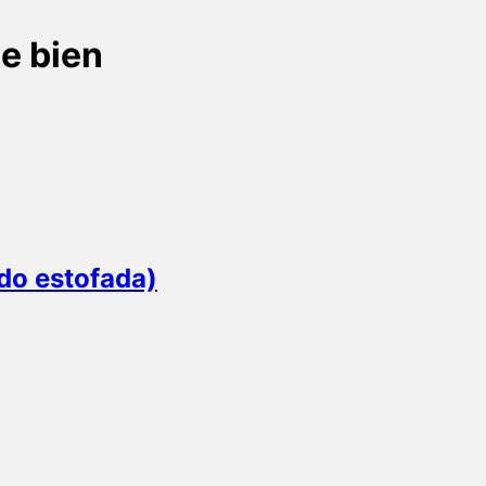
e bien
do estofada)