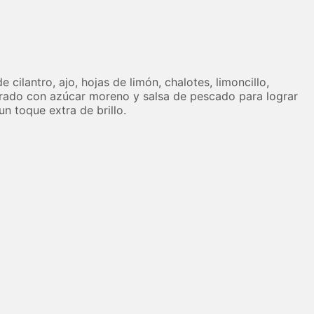
cilantro, ajo, hojas de limón, chalotes, limoncillo,
ibrado con azúcar moreno y salsa de pescado para lograr
n toque extra de brillo.