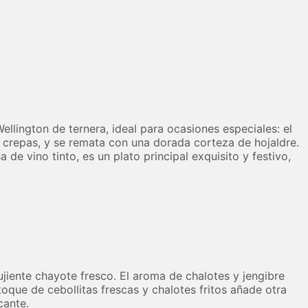
ellington de ternera, ideal para ocasiones especiales: el
 crepas, y se remata con una dorada corteza de hojaldre.
de vino tinto, es un plato principal exquisito y festivo,
jiente chayote fresco. El aroma de chalotes y jengibre
oque de cebollitas frescas y chalotes fritos añade otra
cante.