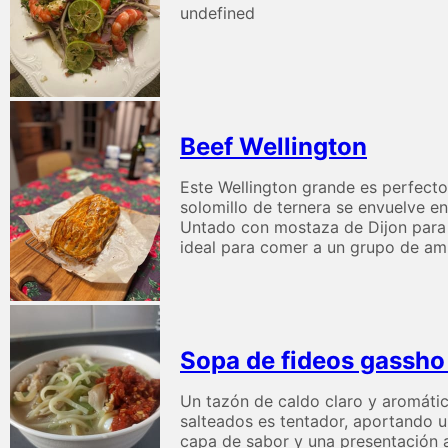
undefined
Beef Wellington
Este Wellington grande es perfecto 
solomillo de ternera se envuelve e
Untado con mostaza de Dijon para da
ideal para comer a un grupo de am
Sopa de fideos gassho
Un tazón de caldo claro y aromátic
salteados es tentador, aportando un
capa de sabor y una presentación at