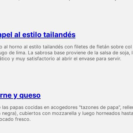
el al estilo tailandés
l horno al estilo tailandés con filetes de fletán sobre col
 jugo de lima. La sabrosa base proviene de la salsa de soja,
tico y muy satisfactorio al abrir el envase para servir.
rne y queso
 las papas cocidas en acogedores "tazones de papa", rell
ta negra), cubiertos con mozzarella y luego horneados hast
bocado fresco.