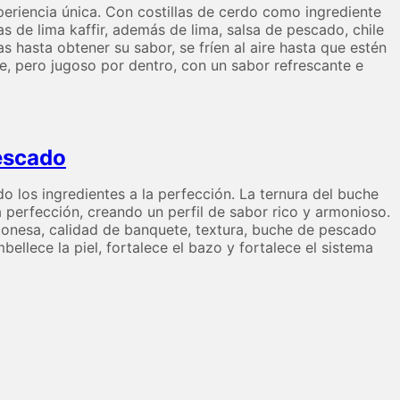
periencia única. Con costillas de cerdo como ingrediente
jas de lima kaffir, además de lima, salsa de pescado, chile
s hasta obtener su sabor, se fríen al aire hasta que estén
ce, pero jugoso por dentro, con un sabor refrescante e
escado
los ingredientes a la perfección. La ternura del buche
 perfección, creando un perfil de sabor rico y armonioso.
ntonesa, calidad de banquete, textura, buche de pescado
bellece la piel, fortalece el bazo y fortalece el sistema