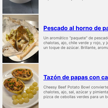
Pescado al horno de pap
Un aromático "paquete" de pescado a
chalotas, ajo, chile verde y rojo, y
un toque de azúcar. Brillante, aromá
Tazón de papas con ca
Cheesy Beef Potato Bowl convierte
chalotes, ajo, sal, azúcar y pimien
pizca de cebollas verdes para un 