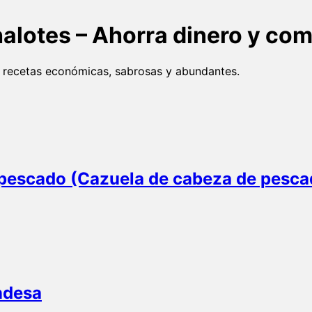
lotes – Ahorra dinero y com
s recetas económicas, sabrosas y abundantes.
pescado (Cazuela de cabeza de pesca
ndesa