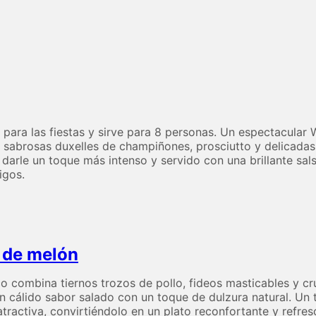
para las fiestas y sirve para 8 personas. Un espectacular W
n sabrosas duxelles de champiñones, prosciutto y delicadas
rle un toque más intenso y servido con una brillante salsa 
igos.
 de melón
o combina tiernos trozos de pollo, fideos masticables y cru
 cálido sabor salado con un toque de dulzura natural. Un t
ractiva, convirtiéndolo en un plato reconfortante y refres