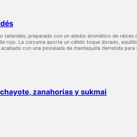
andés
lo tailandés, preparado con un adobo aromático de raíces de 
hile rojo. La cúrcuma aporta un cálido toque dorado, equil
y acabado con una pincelada de mantequilla derretida para u
 chayote, zanahorias y sukmai