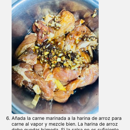
Añada la carne marinada a la harina de arroz para
carne al vapor y mezcle bien. La harina de arroz
debe quedar húmeda. Si la salsa no es suficiente,