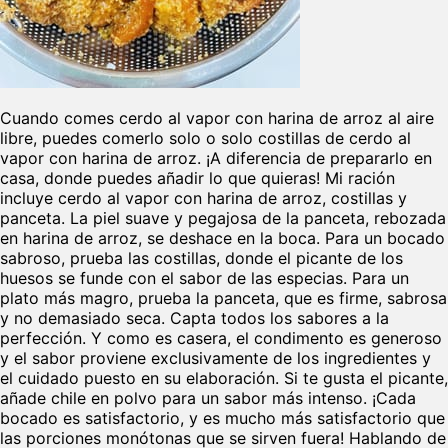
Cuando comes cerdo al vapor con harina de arroz al aire
libre, puedes comerlo solo o solo costillas de cerdo al
vapor con harina de arroz. ¡A diferencia de prepararlo en
casa, donde puedes añadir lo que quieras! Mi ración
incluye cerdo al vapor con harina de arroz, costillas y
panceta. La piel suave y pegajosa de la panceta, rebozada
en harina de arroz, se deshace en la boca. Para un bocado
sabroso, prueba las costillas, donde el picante de los
huesos se funde con el sabor de las especias. Para un
plato más magro, prueba la panceta, que es firme, sabrosa
y no demasiado seca. Capta todos los sabores a la
perfección. Y como es casera, el condimento es generoso
y el sabor proviene exclusivamente de los ingredientes y
el cuidado puesto en su elaboración. Si te gusta el picante,
añade chile en polvo para un sabor más intenso. ¡Cada
bocado es satisfactorio, y es mucho más satisfactorio que
las porciones monótonas que se sirven fuera! Hablando de