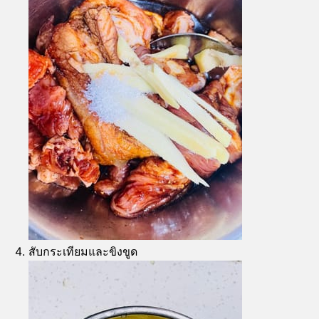
สับกระเทียมและขิงขูด