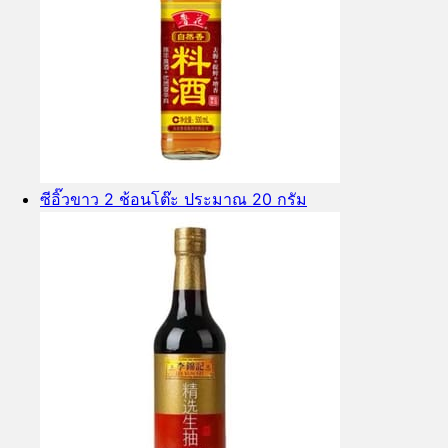
ซีอิ๊วขาว 2 ช้อนโต๊ะ ประมาณ 20 กรัม