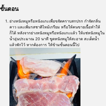
ขั้นตอน
ย่างหนังหมูหรือหนังแกะเพื่อขจัดคราบสกปรก กำจัดกลิ่น
คาว และเพิ่มรสชาติไหม้เกรียม หรือให้คนขายเนื้อทำให้
ก็ได้ หลังจากย่างหนังหมูหรือหนังแกะแล้ว ให้แช่หนังหมูใน
น้ำอุ่นประมาณ 20 นาที ขูดหนังหมูให้สะอาด สะเด็ดน้ำ
แล้วพักไว้ หากต้องการ ให้ข้ามขั้นตอนนี้ไป