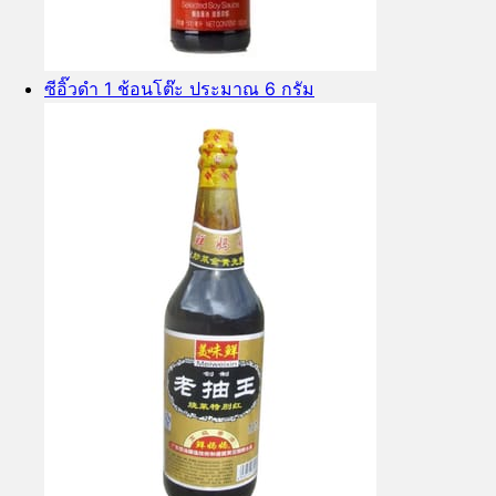
ซีอิ๊วดำ 1 ช้อนโต๊ะ ประมาณ 6 กรัม