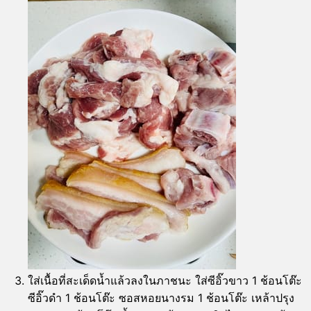
ใส่เนื้อที่สะเด็ดน้ำแล้วลงในภาชนะ ใส่ซีอิ๊วขาว 1 ช้อนโต๊ะ
ซีอิ๊วดำ 1 ช้อนโต๊ะ ซอสหอยนางรม 1 ช้อนโต๊ะ เหล้าปรุง