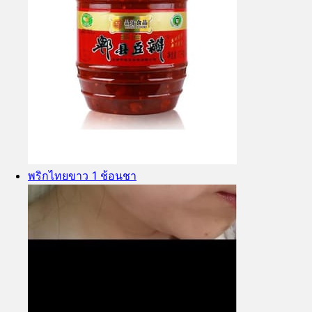
พริกไทยขาว 1 ช้อนชา