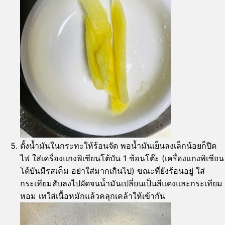
ตั้งน้ำมันในกระทะให้ร้อนจัด พอน้ำมันเย็นลงเล็กน้อยก็ปิด
ไฟ ใส่เครื่องแกงพิเซียนโต้บัน 1 ช้อนโต๊ะ (เครื่องแกงพิเซียน
โต้บันมีรสเค็ม อย่าใส่มากเกินไป) ขณะที่ยังร้อนอยู่ ใส่
กระเทียมสับลงไปผัดจนน้ำมันเปลี่ยนเป็นสีแดงและกระเทียม
หอม เทใส่เนื้อหมักแล้วคลุกเคล้าให้เข้ากัน