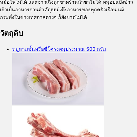
หม้อไฟไม่ได้ และชาวเฉิงตูก็ขาดร้านน้ำชาไม่ได้ หมูอบแป้งข้าว
เจ้าเป็นอาหารจานสำคัญบนโต๊ะอาหารของทุกครัวเรือน แม้
กระทั่งในช่วงเทศกาลต่างๆ ก็ยังขาดไม่ได้
วัตถุดิบ
หมูสามชั้นหรือซี่โครงหมูประมาณ 500 กรัม