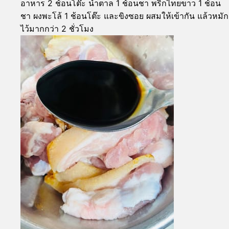
อาหาร 2 ช้อนโต๊ะ น้ำตาล 1 ช้อนชา พริกไทยขาว 1 ช้อน
ชา ผงพะโล้ 1 ช้อนโต๊ะ และขิงซอย ผสมให้เข้ากัน แล้วหมัก
ไว้มากกว่า 2 ชั่วโมง