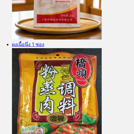
ผงเนื้อนึ่ง 1 ซอง