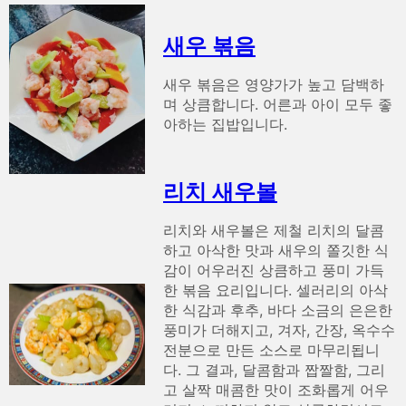
새우 볶음
새우 볶음은 영양가가 높고 담백하
며 상큼합니다. 어른과 아이 모두 좋
아하는 집밥입니다.
리치 새우볼
리치와 새우볼은 제철 리치의 달콤
하고 아삭한 맛과 새우의 쫄깃한 식
감이 어우러진 상큼하고 풍미 가득
한 볶음 요리입니다. 셀러리의 아삭
한 식감과 후추, 바다 소금의 은은한
풍미가 더해지고, 겨자, 간장, 옥수수
전분으로 만든 소스로 마무리됩니
다. 그 결과, 달콤함과 짭짤함, 그리
고 살짝 매콤한 맛이 조화롭게 어우