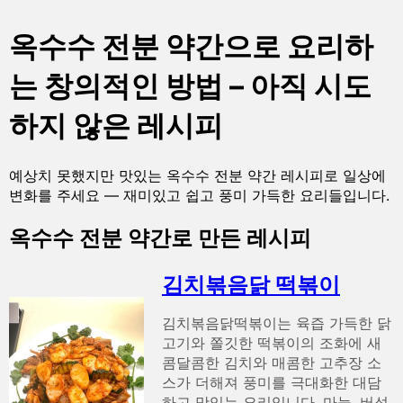
옥수수 전분 약간으로 요리하
는 창의적인 방법 – 아직 시도
하지 않은 레시피
예상치 못했지만 맛있는 옥수수 전분 약간 레시피로 일상에
변화를 주세요 — 재미있고 쉽고 풍미 가득한 요리들입니다.
옥수수 전분 약간로 만든 레시피
김치볶음닭 떡볶이
김치볶음닭떡볶이는 육즙 가득한 닭
고기와 쫄깃한 떡볶이의 조화에 새
콤달콤한 김치와 매콤한 고추장 소
스가 더해져 풍미를 극대화한 대담
하고 맛있는 요리입니다. 마늘, 버섯,