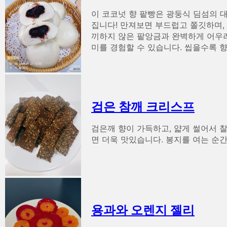
이 코코넛 향 팥빵은 광둥식 딤섬의 
집니다! 만져보면 부드럽고 쫄깃하며,
끼하지 않은 팥앙금과 완벽하게 어우러
미를 경험할 수 있습니다. 씹을수록 
검은 참깨 크리스프
검은깨 향이 가득하고, 얇게 썰어서 
면 더욱 맛있습니다. 봉지를 여는 순
용과와 오렌지 젤리