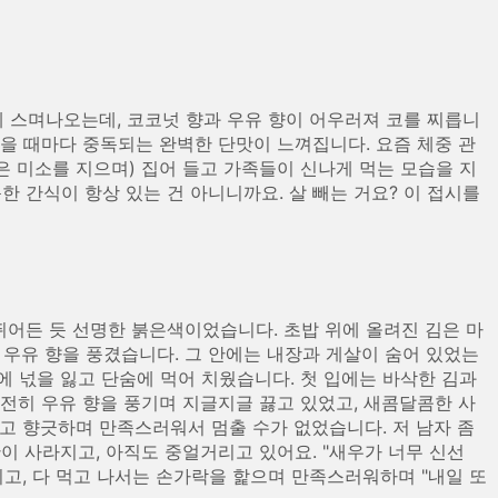
 스며나오는데, 코코넛 향과 우유 향이 어우러져 코를 찌릅니
 씹을 때마다 중독되는 완벽한 단맛이 느껴집니다. 요즘 체중 관
같은 미소를 지으며) 집어 들고 가족들이 신나게 먹는 모습을 지
한 간식이 항상 있는 건 아니니까요. 살 빼는 거요? 이 접시를
 뛰어든 듯 선명한 붉은색이었습니다. 초밥 위에 올려진 김은 마
 우유 향을 풍겼습니다. 그 안에는 내장과 게살이 숨어 있었는
시에 넋을 잃고 단숨에 먹어 치웠습니다. 첫 입에는 바삭한 김과
여전히 우유 향을 풍기며 지글지글 끓고 있었고, 새콤달콤한 사
고 향긋하며 만족스러워서 멈출 수가 없었습니다. 저 남자 좀
반이 사라지고, 아직도 중얼거리고 있어요. "새우가 너무 신선
지고, 다 먹고 나서는 손가락을 핥으며 만족스러워하며 "내일 또