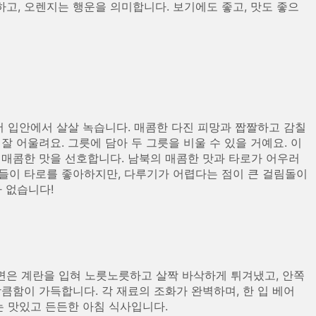
고, 오렌지는 행운을 의미합니다. 보기에도 좋고, 맛도 좋으
서 입안에서 살살 녹습니다. 매콤한 다진 피망과 짭짤하고 감칠
잘 어울려요. 그릇에 담아 두 그릇을 비울 수 있을 거예요. 이
 매콤한 맛을 선호합니다. 남북의 매콤한 맛과 타로가 어우러
람들이 타로를 좋아하지만, 다루기가 어렵다는 점이 큰 걸림돌이
 없습니다!
면은 계란을 입혀 노릇노릇하고 살짝 바삭하게 튀겨냈고, 안쪽
큼함이 가득합니다. 각 재료의 조화가 완벽하며, 한 입 베어
는 맛있고 든든한 아침 식사입니다.