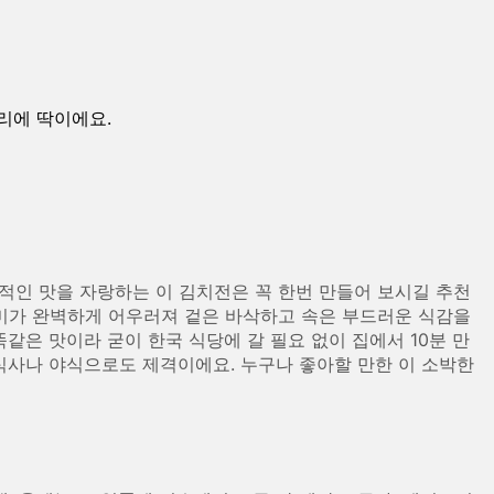
리에 딱이에요.
적인 맛을 자랑하는 이 김치전은 꼭 한번 만들어 보시길 추천
풍미가 완벽하게 어우러져 겉은 바삭하고 속은 부드러운 식감을
같은 맛이라 굳이 한국 식당에 갈 필요 없이 집에서 10분 만
 식사나 야식으로도 제격이에요. 누구나 좋아할 만한 이 소박한