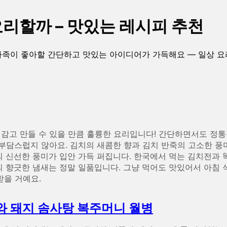
요리할까 – 맛있는 레시피 추천
 가족이 좋아할 간단하고 맛있는 아이디어가 가득해요 — 일상 요
 감고 만들 수 있을 만큼 훌륭한 요리입니다! 간단하면서도 정통
부담스럽지 않아요. 김치의 새콤한 향과 김치 반죽의 고소한 
의 신선한 풍미가 입안 가득 퍼집니다. 한국에서 먹는 김치전과 똑
전의 향긋한 냄새는 정말 일품입니다. 그냥 먹어도 맛있어서 아침
받을 거예요.
와 돼지 솜사탕 복주머니 월병