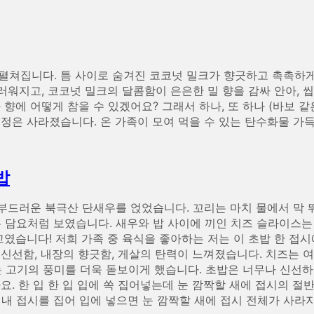
펼쳐집니다. 틈 사이로 숨겨진 코코넛 밀크가 향긋하고 촉촉하게
드러워지고, 코코넛 밀크의 달콤함이 은은한 밀 향을 감싸 안아,
 향에 어떻게 참을 수 있겠어요? 그래서 하나, 또 하나 (바보 
정은 사라졌습니다. 온 가족이 모여 먹을 수 있는 탄수화물 가득
밥
의 부드러운 북극산 단새우를 얹었습니다. 꼬리는 마치 물에서 막
은 담요처럼 보였습니다. 새우와 밥 사이에 끼인 치즈 슬라이스는
고였습니다! 저희 가족 중 육식을 좋아하는 저는 이 초밥 한 접
 신선함, 내장의 향긋함, 게살의 탄력이 느껴졌습니다. 치즈는 
고기의 풍미를 더욱 돋보이게 했습니다. 초밥은 너무나 신선하
요. 한 입 한 입 입에 쏙 집어넣는데 눈 깜짝할 새에 접시의 절
마침내 접시를 집어 입에 넣으면 눈 깜짝할 새에 접시 전체가 사라