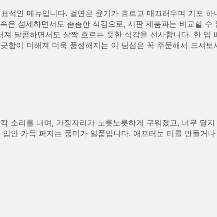
대표적인 메뉴입니다. 겉면은 윤기가 흐르고 매끄러우며 기포 하나
 속은 섬세하면서도 촘촘한 식감으로, 시판 제품과는 비교할 수 
져 달콤하면서도 살짝 흐르는 듯한 식감을 선사합니다. 한 입 
향긋함이 더해져 더욱 풍성해지는 이 딤섬은 꼭 주문해서 드셔보
찰칵 소리를 내며, 가장자리가 노릇노릇하게 구워졌고, 너무 달지
간 입안 가득 퍼지는 풍미가 일품입니다. 애프터눈 티를 만들거