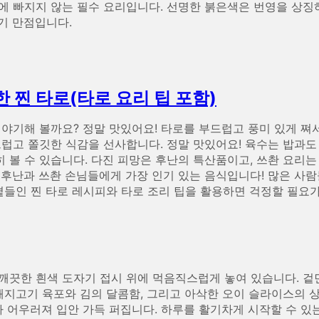
에 빠지지 않는 필수 요리입니다. 선명한 붉은색은 번영을 상징하
기 만점입니다.
 찐 타로(타로 요리 팁 포함)
이야기해 볼까요? 정말 맛있어요! 타로를 부드럽고 풍미 있게 쪄
럽고 쫄깃한 식감을 선사합니다. 정말 맛있어요! 육수는 밥과도 
 볼 수 있습니다. 다진 피망은 후난의 특산품이고, 쓰촨 요리는
 후난과 쓰촨 손님들에게 가장 인기 있는 음식입니다! 많은 사
 곁들인 찐 타로 레시피와 타로 조리 팁을 활용하면 걱정할 필요가
깨끗한 흰색 도자기 접시 위에 먹음직스럽게 놓여 있습니다. 겉
돼지고기 육포와 김의 달콤함, 그리고 아삭한 오이 슬라이스의 상
가 어우러져 입안 가득 퍼집니다. 하루를 활기차게 시작할 수 있