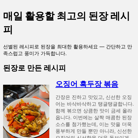
매일 활용할 최고의 된장 레시
피
선별된 레시피로 된장을 최대한 활용하세요 — 간단하고 만
족스럽고 풍미가 가득합니다.
된장로 만든 레시피
오징어 흑두장 볶음
간장은 진하고 맛있고, 신선한 오징
어는 바삭바삭하고 탱글탱글합니다.
함께 볶으면 상큼한 맛이 금세 올라
옵니다. 이번에는 살짝 매콤한 된장
소스를 첨가했는데, 이는 맛을 더욱
풍부하게 만들 뿐만 아니라, 신선한
오징어의 신선함을 더욱 돋보이게