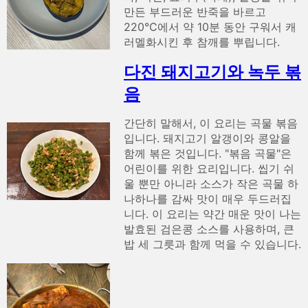
만든 부드러운 반죽을 바르고
220°C에서 약 10분 동안 구워서 캐
러멜화시킨 후 참깨를 뿌립니다.
다진 돼지고기와 녹두 볶
음
간단히 말해서, 이 요리는 곡물 볶음
입니다. 돼지고기 알갱이와 콩알을
함께 볶은 것입니다. "볶음 곡물"은
어린이를 위한 요리입니다. 씹기 쉬
울 뿐만 아니라 소스가 작은 곡물 하
나하나를 감싸 맛이 매우 두드러집
니다. 이 요리는 약간 매운 맛이 나는
발효된 검은콩 소스를 사용하며, 큰
밥 세 그릇과 함께 먹을 수 있습니다.