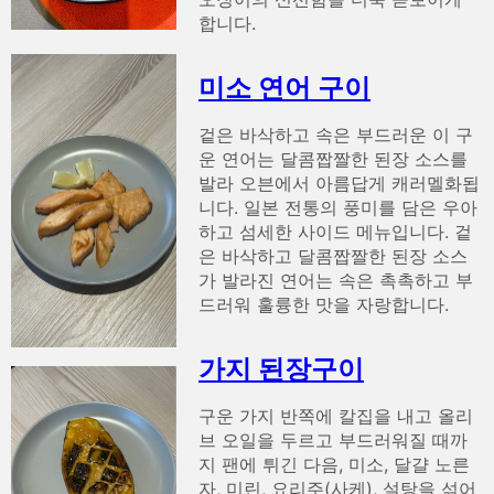
합니다.
미소 연어 구이
겉은 바삭하고 속은 부드러운 이 구
운 연어는 달콤짭짤한 된장 소스를
발라 오븐에서 아름답게 캐러멜화됩
니다. 일본 전통의 풍미를 담은 우아
하고 섬세한 사이드 메뉴입니다. 겉
은 바삭하고 달콤짭짤한 된장 소스
가 발라진 연어는 속은 촉촉하고 부
드러워 훌륭한 맛을 자랑합니다.
가지 된장구이
구운 가지 반쪽에 칼집을 내고 올리
브 오일을 두르고 부드러워질 때까
지 팬에 튀긴 다음, 미소, 달걀 노른
자, 미린, 요리주(사케), 설탕을 섞어