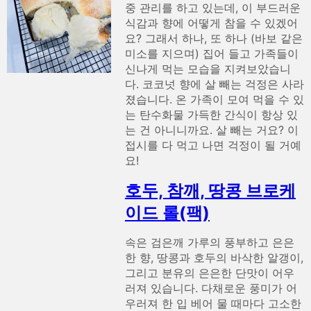
중 관리를 하고 있는데, 이 부드러운
식감과 향에 어떻게 참을 수 있겠어
요? 그래서 하나, 또 하나 (바보 같은
미소를 지으며) 집어 들고 가족들이
신나게 먹는 모습을 지켜보았습니
다. 코코넛 향에 살 빼는 걱정은 사라
졌습니다. 온 가족이 모여 먹을 수 있
는 탄수화물 가득한 간식이 항상 있
는 건 아니니까요. 살 빼는 거요? 이
접시를 다 먹고 나면 걱정이 될 거예
요!
호두, 참깨, 땅콩 브로케
이드 롤(팩)
속은 검은깨 가루의 풍부하고 은은
한 향, 땅콩과 호두의 바삭한 알갱이,
그리고 분유의 은은한 단맛이 어우
러져 있습니다. 다채로운 풍미가 어
우러져 한 입 베어 물 때마다 고소한