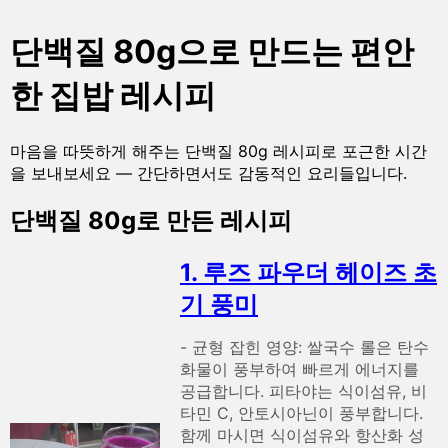
단백질 80g으로 만드는 편안
한 집밥 레시피
마음을 따뜻하게 해주는 단백질 80g 레시피로 포근한 시간
을 보내보세요 — 간단하면서도 감동적인 요리들입니다.
단백질 80g로 만든 레시피
1. 루즈 파우더 헤이즈 초
기 풍미
- 균형 잡힌 영양: 쌀국수 롤은 탄수
화물이 풍부하여 빠르게 에너지를
공급합니다. 피타야는 식이섬유, 비
타민 C, 안토시아닌이 풍부합니다.
함께 마시면 식이섬유와 항산화 성