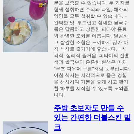
분을 보충할 수 있습니다. 두 가지를
함께 섭취하면 주식과 과일, 채소의
영양을 모두 섭취할 수 있습니다. -
완벽한 맛: 부드럽고 섬세한 쌀국수
롤은 달콤하고 상큼한 피타야 음료
와 완벽한 조화를 이룹니다. 달콤하
고 짭짤한 조합은 느끼하지 않아 아
침 식사로 즐기기에 좋습니다. - 시
각적, 심리적 즐거움: 피타야의 진홍
색과 쌀국수의 은은한 흰색은 마치
"루즈 파우더 구름"처럼 눈부십니다.
아침 식사는 시각적으로 좋은 경험
을 선사하여 기분을 좋게 하고 활기
찬 하루를 시작할 수 있도록 도와줍
니다.
주방 초보자도 만들 수
있는 간편한 더블스킨 밀
크