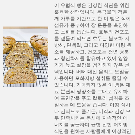
이 유럽식 빵은 건강한 식단을 위한
훌륭한 선택입니다. 통곡물과 검은
깨 가루를 기반으로 한 이 빵은 식이
섬유가 풍부하여 장 운동을 촉진하
고 소화를 돕습니다. 호두와 건포도
를 곁들여 먹으면 호두는 불포화 지
방산, 단백질, 그리고 다양한 미량 원
소를 제공하고, 건포도는 천연 당분
과 항산화제를 함유하고 있어 영양
가가 높고 설탕을 첨가하지 않은 선
택입니다. 버터 대신 올리브 오일을
사용하면 포화지방 섭취를 줄일 수
있습니다. 가공되지 않은 이 빵은 재
료 본연의 영양소를 그대로 유지하
여 포만감을 주고 칼로리 섭취를 조
절하는 데 도움을 줍니다. 아침 식사
나 간식으로 즐기든, 미각과 건강 모
두 만족시키는 동시에 지속적인 에
너지를 공급하여 균형 잡힌 저지방
식단을 원하는 사람들에게 이상적인