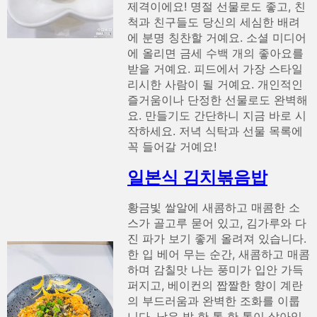
제격이에요! 명절 선물로도 좋고, 친
척과 친구들도 당신의 세심한 배려
에 분명 칭찬할 거예요. 소셜 미디어
에 올리면 금세 수백 개의 좋아요를
받을 거예요. 피드에서 가장 스타일
리시한 사람이 될 거예요. 개인적인
즐거움이나 단정한 선물로도 완벽해
요. 만들기도 간단하니 지금 바로 시
작하세요. 저녁 식탁과 선물 목록에
꼭 들어갈 거예요!
일본식 김치볶음밥
황금빛 쌀알에 새콤하고 매콤한 소
스가 골고루 묻어 있고, 김가루와 다
진 파가 보기 좋게 올려져 있습니다.
한 입 베어 무는 순간, 새콤하고 매콤
하며 감칠맛 나는 풍미가 입안 가득
퍼지고, 베이컨의 짭짤한 향이 계란
의 부드러움과 완벽한 조화를 이룹
니다. 남은 밥 한 톨 한 톨이 살아있