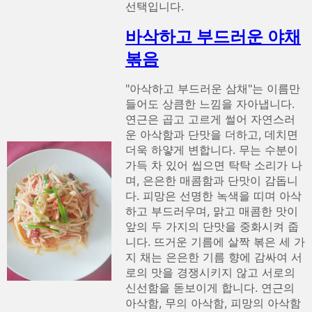
선택입니다.
바삭하고 부드러운 야채
볶음
"아삭하고 부드러운 삼채"는 이름만
들어도 상큼한 느낌을 자아냅니다.
연근은 곱고 고르게 썰어 자연스러
운 아삭함과 단맛을 더하고, 데치면
더욱 하얗게 변합니다. 무는 수분이
가득 차 있어 씹으면 탁탁 소리가 나
며, 은은한 매콤함과 단맛이 감돕니
다. 피망은 선명한 녹색을 띠며 아삭
하고 부드러우며, 맑고 매콤한 맛이
앞의 두 가지의 단맛을 중화시켜 줍
니다. 뜨거운 기름에 살짝 볶은 세 가
지 채는 은은한 기름 향에 감싸여 서
로의 맛을 경쟁시키지 않고 서로의
신선함을 돋보이게 합니다. 연근의
아삭함, 무의 아삭함, 피망의 아삭함