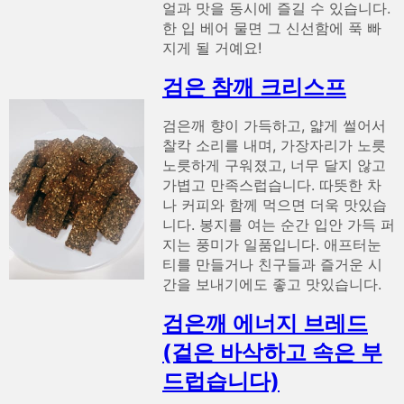
얼과 맛을 동시에 즐길 수 있습니다.
한 입 베어 물면 그 신선함에 푹 빠
지게 될 거예요!
검은 참깨 크리스프
검은깨 향이 가득하고, 얇게 썰어서
찰칵 소리를 내며, 가장자리가 노릇
노릇하게 구워졌고, 너무 달지 않고
가볍고 만족스럽습니다. 따뜻한 차
나 커피와 함께 먹으면 더욱 맛있습
니다. 봉지를 여는 순간 입안 가득 퍼
지는 풍미가 일품입니다. 애프터눈
티를 만들거나 친구들과 즐거운 시
간을 보내기에도 좋고 맛있습니다.
검은깨 에너지 브레드
(겉은 바삭하고 속은 부
드럽습니다)