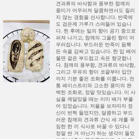
견과류의 바삭함과 풍부한 참깨의
풍미가 어우러져 달콤하면서도 질리
지 않는 경험을 선사합니다. 반죽에
도 검은깨 가루가 스며들어 있습니
다. 찐 후에는 밀의 향이 공기 중으로
퍼져 나가고, 참깨의 그을린 향이 어
우러집니다. 부드러운 반죽이 듬뿍
든 속을 감싸고 있습니다. 한 입 베어
물면 겉은 부드럽고 속은 향긋합니
다. 참깨의 풍부함, 견과류의 바삭함,
그리고 우유의 향이 코끝부터 입안
까지 기분 좋은 조화를 이룹니다. 전
통 페이스트리와 고소한 풍미의 완
벽한 조화로, 정말 맛있습니다. 이 사
실을 깨달았을 때는 이미 배가 부풀
어 있었습니다. 저울을 보자마자 정
신이 번쩍 들었지만, 달콤하고 부드
러운 참깨와 견과류 간식 세 개를 푸
짐한 한 끼 식사로 바꿀 수 있다니
정말 싼 거 아닌가 하는 생각이 들었