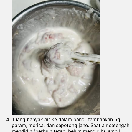
Tuang banyak air ke dalam panci, tambahkan 5g
garam, merica, dan sepotong jahe. Saat air setengah
mendidih (berbuih tetapi belum mendidih), ambil