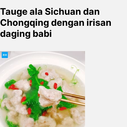
Tauge ala Sichuan dan
Chongqing dengan irisan
daging babi