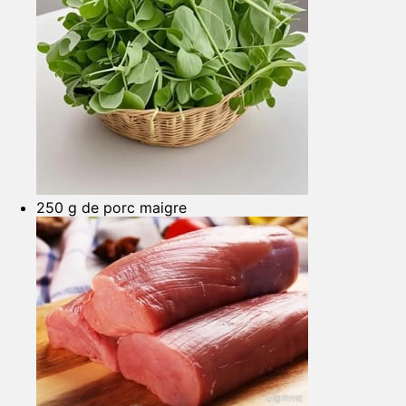
250 g de porc maigre