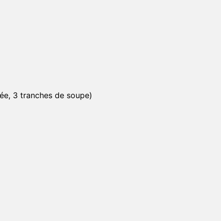
ée, 3 tranches de soupe)