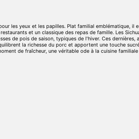
our les yeux et les papilles. Plat familial emblématique, i
estaurants et un classique des repas de famille. Les Sichu
ses de pois de saison, typiques de l'hiver. Ces dernières, 
uilibrent la richesse du porc et apportent une touche sucré
ment de fraîcheur, une véritable ode à la cuisine familial