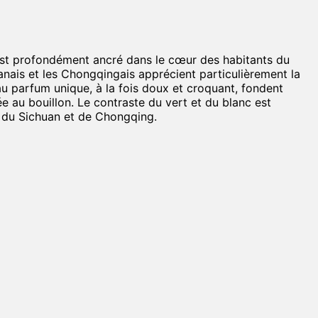
l est profondément ancré dans le cœur des habitants du
anais et les Chongqingais apprécient particulièrement la
au parfum unique, à la fois doux et croquant, fondent
e au bouillon. Le contraste du vert et du blanc est
e du Sichuan et de Chongqing.