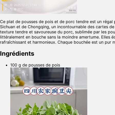
Ce plat de pousses de pois et de porc tendre est un régal p
Sichuan et de Chongqing, un incontournable des cartes de r
texture tendre et savoureuse du porc, sublimée par les pous
littéralement en bouche sans la moindre amertume. Elles éq
rafraîchissant et harmonieux. Chaque bouchée est un pur mo
Ingrédients
100 g de pousses de pois