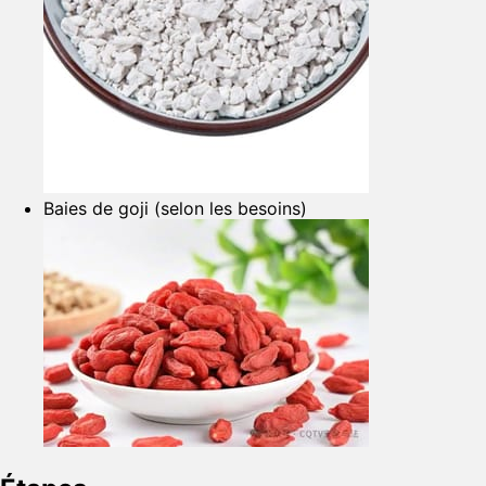
Baies de goji (selon les besoins)