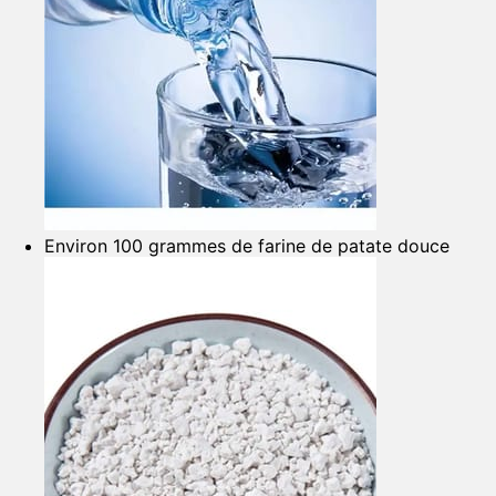
Environ 100 grammes de farine de patate douce