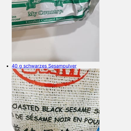
40 g schwarzes Sesampulver