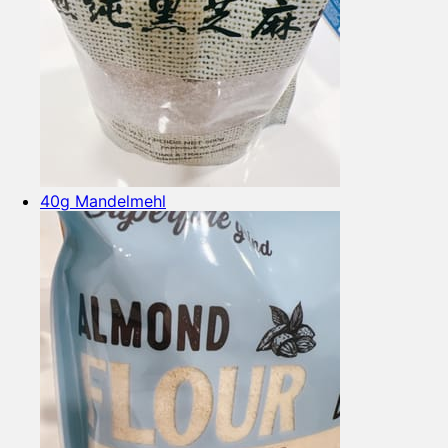
40g Mandelmehl