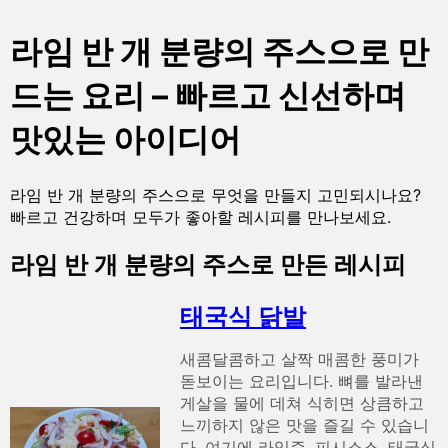
라임 반 개 분량의 주스으로 만
드는 요리 – 빠르고 신선하며
맛있는 아이디어
라임 반 개 분량의 주스으로 무엇을 만들지 고민되시나요?
빠르고 건강하며 모두가 좋아할 레시피를 만나보세요.
라임 반 개 분량의 주스로 만든 레시피
태국식 닭발
새콤달콤하고 살짝 매콤한 풍미가
돋보이는 요리입니다. 뼈를 발라낸
게살을 물에 데쳐 식히면 상큼하고
느끼하지 않은 맛을 즐길 수 있습니
다. 여기에 라임즙, 피시소스, 태국식