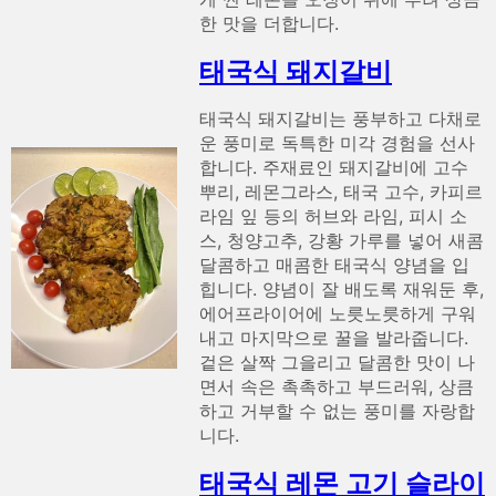
한 맛을 더합니다.
태국식 돼지갈비
태국식 돼지갈비는 풍부하고 다채로
운 풍미로 독특한 미각 경험을 선사
합니다. 주재료인 돼지갈비에 고수
뿌리, 레몬그라스, 태국 고수, 카피르
라임 잎 등의 허브와 라임, 피시 소
스, 청양고추, 강황 가루를 넣어 새콤
달콤하고 매콤한 태국식 양념을 입
힙니다. 양념이 잘 배도록 재워둔 후,
에어프라이어에 노릇노릇하게 구워
내고 마지막으로 꿀을 발라줍니다.
겉은 살짝 그을리고 달콤한 맛이 나
면서 속은 촉촉하고 부드러워, 상큼
하고 거부할 수 없는 풍미를 자랑합
니다.
태국식 레몬 고기 슬라이