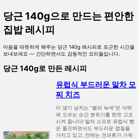
당근 140g으로 만드는 편안한
집밥 레시피
마음을 따뜻하게 해주는 당근 140g 레시피로 포근한 시간을
보내보세요 — 간단하면서도 감동적인 요리들입니다.
당근 140g로 만든 레시피
유럽식 부드러운 말차 모
찌 치즈
이 생기 넘치는 "봄의 녹색"은 식탁
에 오르는 순간 분위기를 한껏 고조
시켜 줍니다! 말차 소프트 유럽식 빵
은 쫄깃하면서도 부드러운 껍질을
가지고 있고, 안에는 견과류가 가득