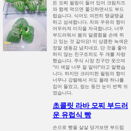
든 모찌 필링이 들어 있어 크림치즈
와 함께 먹으면 쫄깃하면서도 부드
럽습니다. 식어도 여전히 탱글탱글
하고 섬세합니다. 차와 우유의 향이
어우러져 미각을 자극합니다. 너무
부드러워서 봄의 달콤함을 손에 쥐
고 있는 것 같아요! 이 상큼한 녹색은
정말 생동감 넘치네요. 단 것을 좋아
하지 않는 친구조차도 두 개를 자랑
했습니다. 주식 시장 친구만 웃으며
"이 색깔 너무 잘 알아!"라고 말했습
니다. 하지만 크리미한 필링의 향이
너무나 강렬해서 저도 몰래 하나를
집어 들었고, 씹는 동안 눈이 번쩍 뜨
였습니다.
초콜릿 라바 모찌 부드러
운 유럽식 빵
손으로 빵을 살살 당겨보면 부드럽