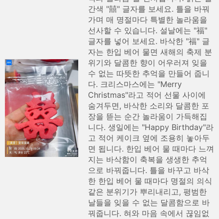
간색 "囍" 글자를 보세요. 틀을 바꿔
가며 매 명절마다 특별한 놀라움을
선사할 수 있습니다. 설날에는 "福"
글자를 넣어 보세요. 바삭한 "福" 글
자는 한입 베어 물면 새해의 축제 분
위기와 달콤한 향이 어우러져 잊을
수 없는 따뜻한 추억을 만들어 줍니
다. 크리스마스에는 "Merry
Christmas"라고 적어 선물 사이에
숨겨두면, 바삭한 소리와 달콤한 포
장을 뜯는 순간 놀라움이 가득해집
니다. 생일에는 "Happy Birthday"라
고 적어 케이크 옆에 조용히 놓아두
면 됩니다. 한입 베어 물 때마다 느껴
지는 바삭함이 축복을 생생한 추억
으로 바꿔줍니다. 틀을 바꾸고 바삭
한 한입 베어 물 때마다 명절의 의식
같은 분위기가 뿌리내리고, 평범한
날들을 잊을 수 없는 달콤함으로 바
꿔줍니다. 혀와 마음 속에서 끊임없