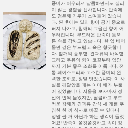
풍미가 어우러져 달콤하면서도 질리
지 않는 경험을 선사합니다. 반죽에
도 검은깨 가루가 스며들어 있습니
다. 찐 후에는 밀의 향이 공기 중으로
퍼져 나가고, 참깨의 그을린 향이 어
우러집니다. 부드러운 반죽이 듬뿍
든 속을 감싸고 있습니다. 한 입 베어
물면 겉은 부드럽고 속은 향긋합니
다. 참깨의 풍부함, 견과류의 바삭함,
그리고 우유의 향이 코끝부터 입안
까지 기분 좋은 조화를 이룹니다. 전
통 페이스트리와 고소한 풍미의 완
벽한 조화로, 정말 맛있습니다. 이 사
실을 깨달았을 때는 이미 배가 부풀
어 있었습니다. 저울을 보자마자 정
신이 번쩍 들었지만, 달콤하고 부드
러운 참깨와 견과류 간식 세 개를 푸
짐한 한 끼 식사로 바꿀 수 있다니
정말 싼 거 아닌가 하는 생각이 들었
어요! 반죽이 쫄깃쫄깃하고 속이 정