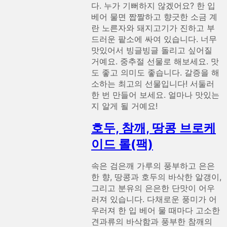
다. 누가 기뻐하지 않겠어요? 한 입
베어 물면 짭짤하고 향긋한 소금 계
란 노른자와 돼지고기가 진하고 부
드러운 팥소에 싸여 있습니다. 너무
맛있어서 빙글빙글 돌리고 싶어질
거예요. 중추절 선물로 해보세요. 맛
도 좋고 의미도 좋습니다. 갈증을 해
소하는 최고의 선물입니다! 서둘러
한 번 만들어 보세요. 얼마나 맛있는
지 알게 될 거예요!
호두, 참깨, 땅콩 브로케
이드 롤(팩)
속은 검은깨 가루의 풍부하고 은은
한 향, 땅콩과 호두의 바삭한 알갱이,
그리고 분유의 은은한 단맛이 어우
러져 있습니다. 다채로운 풍미가 어
우러져 한 입 베어 물 때마다 고소한
견과류의 바삭함과 풍부한 참깨의