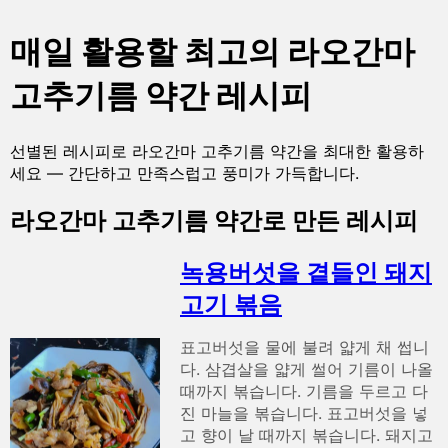
매일 활용할 최고의 라오간마
고추기름 약간 레시피
선별된 레시피로 라오간마 고추기름 약간을 최대한 활용하
세요 — 간단하고 만족스럽고 풍미가 가득합니다.
라오간마 고추기름 약간로 만든 레시피
녹용버섯을 곁들인 돼지
고기 볶음
표고버섯을 물에 불려 얇게 채 썹니
다. 삼겹살을 얇게 썰어 기름이 나올
때까지 볶습니다. 기름을 두르고 다
진 마늘을 볶습니다. 표고버섯을 넣
고 향이 날 때까지 볶습니다. 돼지고