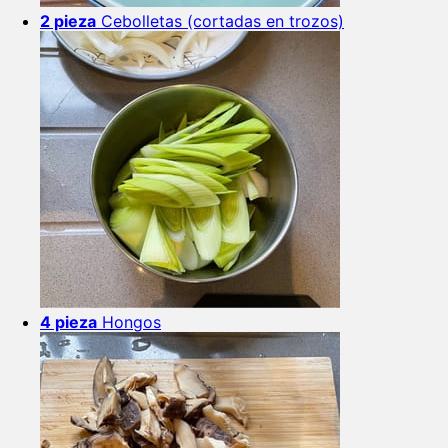
2 pieza
Cebolletas (cortadas en trozos)
4 pieza
Hongos