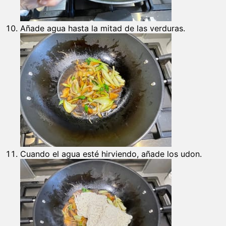
Añade agua hasta la mitad de las verduras.
Cuando el agua esté hirviendo, añade los udon.