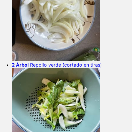
2 Árbol
Repollo verde (cortado en tiras)