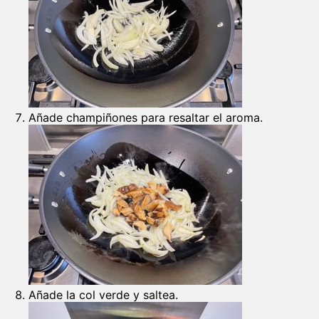
Añade champiñones para resaltar el aroma.
Añade la col verde y saltea.